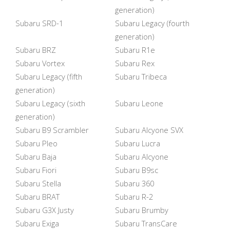
generation)
Subaru SRD-1
Subaru Legacy (fourth
generation)
Subaru BRZ
Subaru R1e
Subaru Vortex
Subaru Rex
Subaru Legacy (fifth
Subaru Tribeca
generation)
Subaru Legacy (sixth
Subaru Leone
generation)
Subaru B9 Scrambler
Subaru Alcyone SVX
Subaru Pleo
Subaru Lucra
Subaru Baja
Subaru Alcyone
Subaru Fiori
Subaru B9sc
Subaru Stella
Subaru 360
Subaru BRAT
Subaru R-2
Subaru G3X Justy
Subaru Brumby
Subaru Exiga
Subaru TransCare