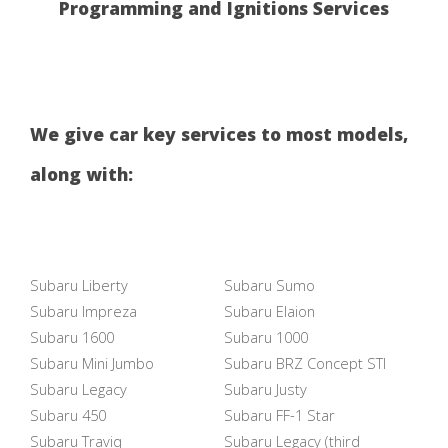
Programming and Ignitions Services
We give car key services to most models,
along with:
Subaru Liberty
Subaru Sumo
Subaru Impreza
Subaru Elaion
Subaru 1600
Subaru 1000
Subaru Mini Jumbo
Subaru BRZ Concept STI
Subaru Legacy
Subaru Justy
Subaru 450
Subaru FF-1 Star
Subaru Traviq
Subaru Legacy (third