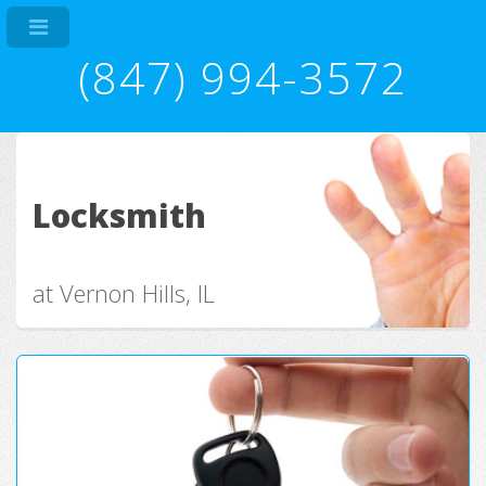
(847) 994-3572
Locksmith
at Vernon Hills, IL