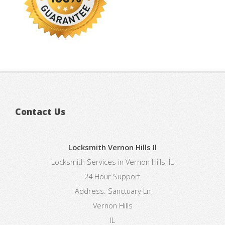
Contact Us
Locksmith Vernon Hills Il
Locksmith Services in Vernon Hills, IL
24 Hour Support
Address:
Sanctuary Ln
Vernon Hills
IL